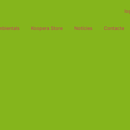
mbientals
Koopera Store
Notícies
Contacte