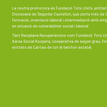
La nostra promotora és Fundació Tots Units, entitat
Diocesana de Segorbe-Castellón, que porta més de 3
formació, orientació laboral i intermediació amb em
en situació de vulnerabilitat social i laboral.
Tant Reciplana Recuperacions com Fundació Tots Un
Xarxa Social Koopera, cooperativa de segon grau, f
entitats de Cáritas de tot el territori estatal.