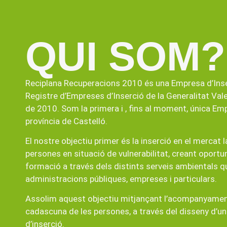
QUI SOM?
Reciplana Recuperacions 2010 és una Empresa d’Inserc
Registre d’Empreses d’Inserció de la Generalitat Va
de 2010. Som la primera i , fins al moment, única Emp
província de Castelló.
El nostre objectiu primer és la inserció en el mercat 
persones en situació de vulnerabilitat, creant oportu
formació a través dels distints serveis ambientals 
administracions públiques, empreses i particulars.
Assolim aquest objectiu mitjançant l’acompanyament
cadascuna de les persones, a través del disseny d’un i
d’inserció.