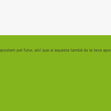
ostem pel futur, així que si aquesta també és la teva apos