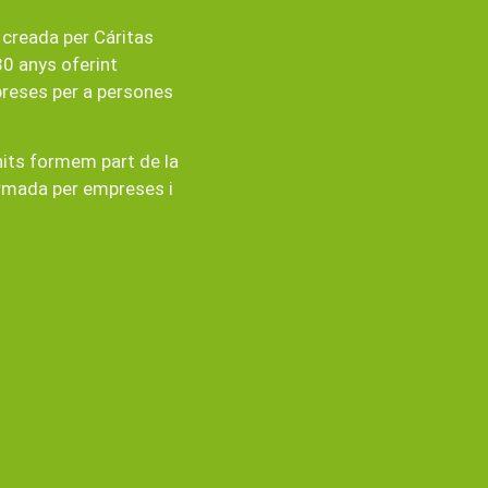
 creada per Cáritas
0 anys oferint
preses per a persones
its formem part de la
ormada per empreses i