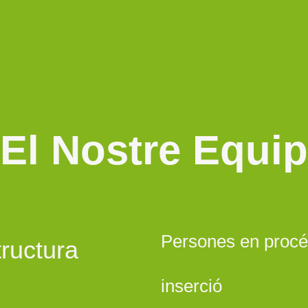
El Nostre Equip
Persones en proc
ructura
inserció