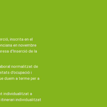
ió, inscrita en el
lenciana en novembre
resa d’Inserció de la
laboral normalitzat de
nitats d’ocupació i
que duem a terme per a
 individualitzat a
tinerari individualitzat