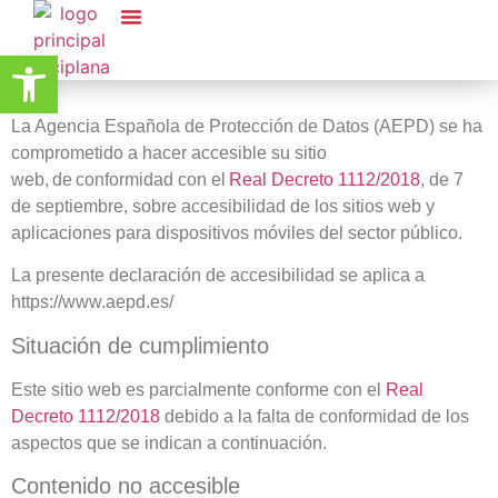
Accesibilitat
Abrir barra de herramientas
Serveis Ambientals
Koopera Store
La Agencia Española de Protección de Datos (AEPD) se ha
comprometido a hacer accesible su sitio
web, de conformidad con el
Real Decreto 1112/2018
, de 7
de septiembre, sobre accesibilidad de los sitios web y
aplicaciones para dispositivos móviles del sector público.
La presente declaración de accesibilidad se aplica a
https://www.aepd.es/
Situación de cumplimiento
Este sitio web es parcialmente conforme con el
Real
Decreto 1112/2018
debido a la falta de conformidad de los
aspectos que se indican a continuación.
Contenido no accesible