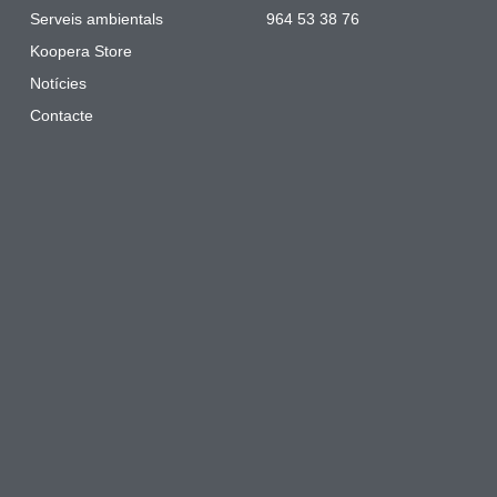
Serveis ambientals
964 53 38 76
Koopera Store
Notícies
Contacte