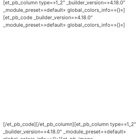
[et_pb_column type=»1_2″ _builder_version=»4.18.0″
_module_preset=»default» global_colors_info=»{}»]
[et_pb_code _builder_version=»4.18.0″
_module_preset=»default» global_colors_info=»{}»]
[/et_pb_code][/et_pb_column][et_pb_column type=»1_2″
_builder_version=»4.18.0″ _module_preset=»default»
global_colors_info=»{}»][et_pb_image